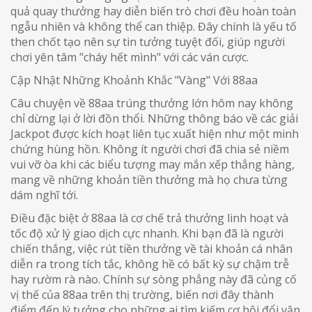
quả quay thưởng hay diễn biến trò chơi đều hoàn toàn
ngẫu nhiên và không thể can thiệp. Đây chính là yếu tố
then chốt tạo nên sự tin tưởng tuyệt đối, giúp người
chơi yên tâm "cháy hết mình" với các ván cược.
Cập Nhật Những Khoảnh Khắc "Vàng" Với 88aa
Câu chuyện về 88aa trúng thưởng lớn hôm nay không
chỉ dừng lại ở lời đồn thổi. Những thông báo về các giải
Jackpot được kích hoạt liên tục xuất hiện như một minh
chứng hùng hồn. Không ít người chơi đã chia sẻ niềm
vui vỡ òa khi các biểu tượng may mắn xếp thẳng hàng,
mang về những khoản tiền thưởng mà họ chưa từng
dám nghĩ tới.
Điều đặc biệt ở 88aa là cơ chế trả thưởng linh hoạt và
tốc độ xử lý giao dịch cực nhanh. Khi bạn đã là người
chiến thắng, việc rút tiền thưởng về tài khoản cá nhân
diễn ra trong tích tắc, không hề có bất kỳ sự chậm trễ
hay rườm rà nào. Chính sự sòng phẳng này đã củng cố
vị thế của 88aa trên thị trường, biến nơi đây thành
điểm đến lý tưởng cho những ai tìm kiếm cơ hội đổi vận